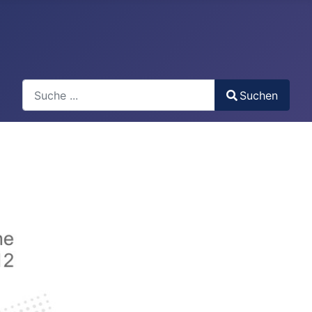
Search
Suchen
Type 2 or more characters for results.